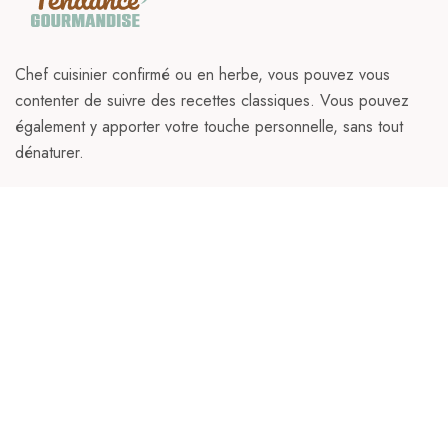
Chef cuisinier confirmé ou en herbe, vous pouvez vous
contenter de suivre des recettes classiques. Vous pouvez
également y apporter votre touche personnelle, sans tout
dénaturer.
Shop food
Champignons
Fromage
Glace
Gateaux
Pain