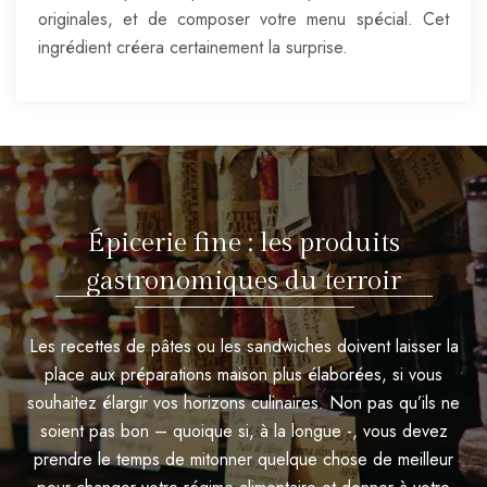
originales, et de composer votre menu spécial. Cet
ingrédient créera certainement la surprise.
Épicerie fine : les produits
gastronomiques du terroir
Les recettes de pâtes ou les sandwiches doivent laisser la
place aux préparations maison plus élaborées, si vous
souhaitez élargir vos horizons culinaires. Non pas qu’ils ne
soient pas bon – quoique si, à la longue -, vous devez
prendre le temps de mitonner quelque chose de meilleur