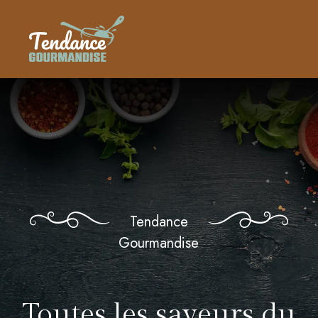
Tendance
Gourmandise
Toutes les saveurs du