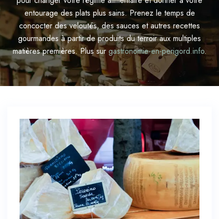
pour changer votre régime alimentaire et donner à votre
entourage des plats plus sains. Prenez le temps de
concocter des veloutés, des sauces et autres recettes
gourmandes à partir de produits du terroir aux multiples
matières premières. Plus sur
gastronomie-en-perigord.info
.