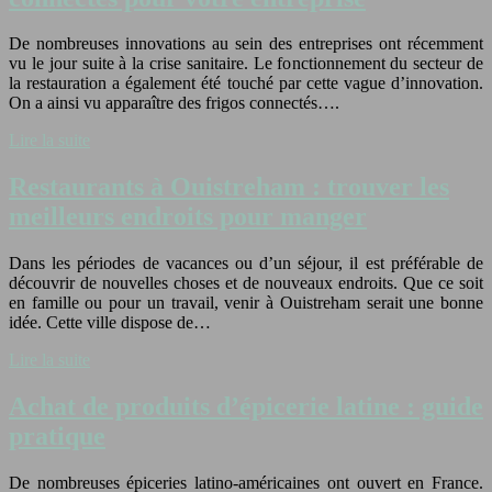
De nombreuses innovations au sein des entreprises ont récemment
vu le jour suite à la crise sanitaire. Le fonctionnement du secteur de
la restauration a également été touché par cette vague d’innovation.
On a ainsi vu apparaître des frigos connectés….
Lire la suite
Restaurants à Ouistreham : trouver les
meilleurs endroits pour manger
Dans les périodes de vacances ou d’un séjour, il est préférable de
découvrir de nouvelles choses et de nouveaux endroits. Que ce soit
en famille ou pour un travail, venir à Ouistreham serait une bonne
idée. Cette ville dispose de…
Lire la suite
Achat de produits d’épicerie latine : guide
pratique
De nombreuses épiceries latino-américaines ont ouvert en France.