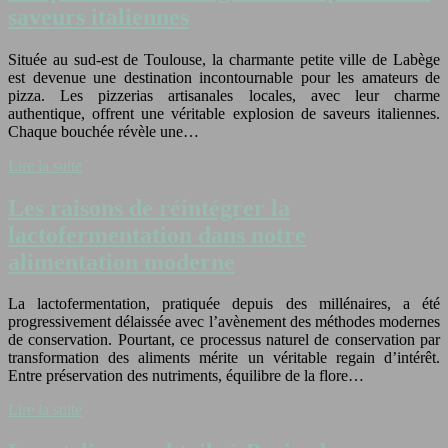
saveurs italiennes
Située au sud-est de Toulouse, la charmante petite ville de Labège
est devenue une destination incontournable pour les amateurs de
pizza. Les pizzerias artisanales locales, avec leur charme
authentique, offrent une véritable explosion de saveurs italiennes.
Chaque bouchée révèle une…
Lire la suite
Les raisons de réintégrer la
lactofermentation dans notre
alimentation moderne
La lactofermentation, pratiquée depuis des millénaires, a été
progressivement délaissée avec l’avènement des méthodes modernes
de conservation. Pourtant, ce processus naturel de conservation par
transformation des aliments mérite un véritable regain d’intérêt.
Entre préservation des nutriments, équilibre de la flore…
Lire la suite