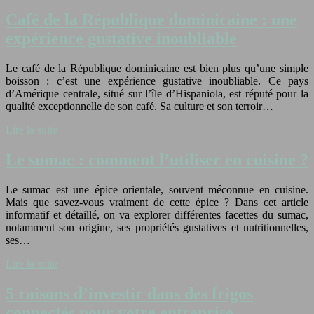
Café de la République dominicaine : une
expérience gustative inoubliable
Le café de la République dominicaine est bien plus qu’une simple
boisson : c’est une expérience gustative inoubliable. Ce pays
d’Amérique centrale, situé sur l’île d’Hispaniola, est réputé pour la
qualité exceptionnelle de son café. Sa culture et son terroir…
Lire la suite
Le sumac : comment l’utiliser en cuisine ?
Le sumac est une épice orientale, souvent méconnue en cuisine.
Mais que savez-vous vraiment de cette épice ? Dans cet article
informatif et détaillé, on va explorer différentes facettes du sumac,
notamment son origine, ses propriétés gustatives et nutritionnelles,
ses…
Lire la suite
5 raisons d’investir dans des frigos
connectés pour votre entreprise