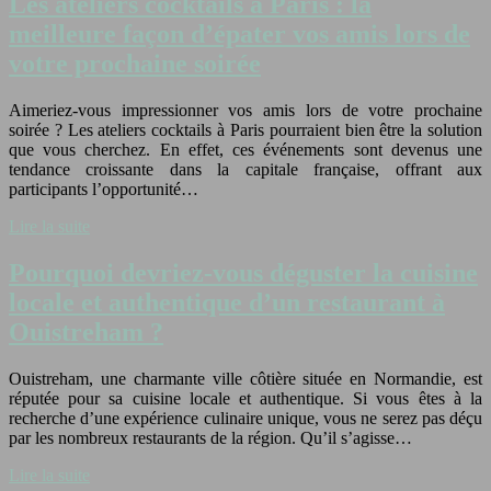
Les ateliers cocktails à Paris : la
meilleure façon d’épater vos amis lors de
votre prochaine soirée
Aimeriez-vous impressionner vos amis lors de votre prochaine
soirée ? Les ateliers cocktails à Paris pourraient bien être la solution
que vous cherchez. En effet, ces événements sont devenus une
tendance croissante dans la capitale française, offrant aux
participants l’opportunité…
Lire la suite
Pourquoi devriez-vous déguster la cuisine
locale et authentique d’un restaurant à
Ouistreham ?
Ouistreham, une charmante ville côtière située en Normandie, est
réputée pour sa cuisine locale et authentique. Si vous êtes à la
recherche d’une expérience culinaire unique, vous ne serez pas déçu
par les nombreux restaurants de la région. Qu’il s’agisse…
Lire la suite