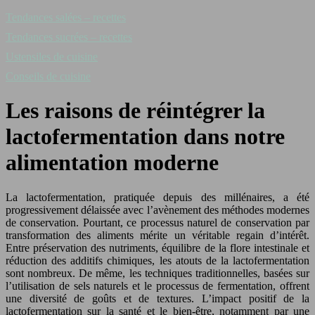
Tendances salées – recettes
Tendances sucrées – recettes
Ustensiles de cuisine
Conseils de cuisine
Les raisons de réintégrer la
lactofermentation dans notre
alimentation moderne
La lactofermentation, pratiquée depuis des millénaires, a été
progressivement délaissée avec l’avènement des méthodes modernes
de conservation. Pourtant, ce processus naturel de conservation par
transformation des aliments mérite un véritable regain d’intérêt.
Entre préservation des nutriments, équilibre de la flore intestinale et
réduction des additifs chimiques, les atouts de la lactofermentation
sont nombreux. De même, les techniques traditionnelles, basées sur
l’utilisation de sels naturels et le processus de fermentation, offrent
une diversité de goûts et de textures. L’impact positif de la
lactofermentation sur la santé et le bien-être, notamment par une