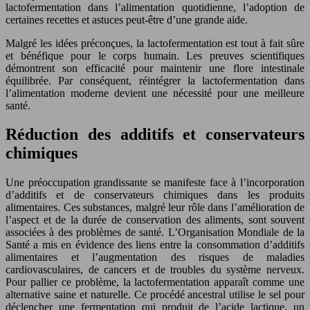
lactofermentation dans l’alimentation quotidienne, l’adoption de
certaines recettes et astuces peut-être d’une grande aide.
Malgré les idées préconçues, la lactofermentation est tout à fait sûre
et bénéfique pour le corps humain. Les preuves scientifiques
démontrent son efficacité pour maintenir une flore intestinale
équilibrée. Par conséquent, réintégrer la lactofermentation dans
l’alimentation moderne devient une nécessité pour une meilleure
santé.
Réduction des additifs et conservateurs
chimiques
Une préoccupation grandissante se manifeste face à l’incorporation
d’additifs et de conservateurs chimiques dans les produits
alimentaires. Ces substances, malgré leur rôle dans l’amélioration de
l’aspect et de la durée de conservation des aliments, sont souvent
associées à des problèmes de santé. L’Organisation Mondiale de la
Santé a mis en évidence des liens entre la consommation d’additifs
alimentaires et l’augmentation des risques de maladies
cardiovasculaires, de cancers et de troubles du système nerveux.
Pour pallier ce problème, la lactofermentation apparaît comme une
alternative saine et naturelle. Ce procédé ancestral utilise le sel pour
déclencher une fermentation qui produit de l’acide lactique, un