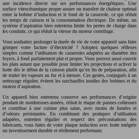
une incidence directe sur ses performances énergétiques. Une
surface vitrocéramique propre assure un transfert de chaleur optimal
entre la bobine d’induction et le fond de la casserole, ce qui réduit
les temps de cuisson et la consommation électrique. De même, un
système d’aspiration bien entretenu limite les pertes de charge dans
les conduits, ce qui réduit la vitesse du moteur centrifuge.
Vous souhaitez prolonger la durée de vie de votre appareil sans faire
grimper votre facture d’électricité ? Adoptez quelques réflexes
simples comme l’utilisation de casseroles adaptées au diamètre des
foyers, à fond parfaitement plat et propre. Vous pouvez aussi couvrir
les plats autant que possible pour limiter les projections et activer la
hotte dès le début de la cuisson plutôt qu’en fin de préparation, afin
de traiter les vapeurs au fur et à mesure. Ces gestes, conjugués à un
nettoyage régulier, évitent les surchauffes inutiles des bobines et du
moteur d’aspiration.
Un appareil bien entretenu conserve ses performances d’origine
pendant de nombreuses années, réduit le risque de pannes coûteuses
et contribue à une cuisine plus saine, avec moins de fumées et
d’odeurs persistantes. En combinant des pratiques d’utilisation
adaptées, entretien régulier et respect des préconisations des
fabricants, vous faites de votre plaque induction avec hotte intégrée
un investissement durable et réellement performant.