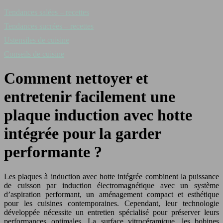
Tendances salées – recettes
Tendances sucrées – recettes
Ustensiles de cuisine
Conseils de cuisine
Comment nettoyer et
entretenir facilement une
plaque induction avec hotte
intégrée pour la garder
performante ?
Les plaques à induction avec hotte intégrée combinent la puissance
de cuisson par induction électromagnétique avec un système
d’aspiration performant, un aménagement compact et esthétique
pour les cuisines contemporaines. Cependant, leur technologie
développée nécessite un entretien spécialisé pour préserver leurs
performances optimales. La surface vitrocéramique, les bobines