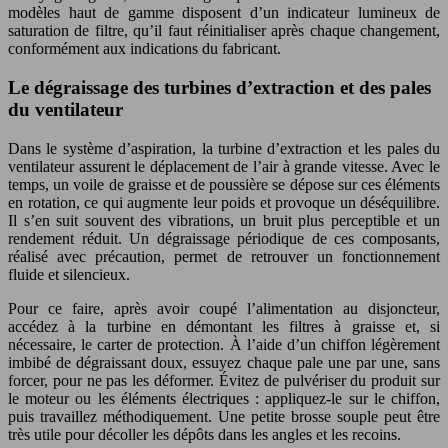
modèles haut de gamme disposent d’un indicateur lumineux de
saturation de filtre, qu’il faut réinitialiser après chaque changement,
conformément aux indications du fabricant.
Le dégraissage des turbines d’extraction et des pales
du ventilateur
Dans le système d’aspiration, la turbine d’extraction et les pales du
ventilateur assurent le déplacement de l’air à grande vitesse. Avec le
temps, un voile de graisse et de poussière se dépose sur ces éléments
en rotation, ce qui augmente leur poids et provoque un déséquilibre.
Il s’en suit souvent des vibrations, un bruit plus perceptible et un
rendement réduit. Un dégraissage périodique de ces composants,
réalisé avec précaution, permet de retrouver un fonctionnement
fluide et silencieux.
Pour ce faire, après avoir coupé l’alimentation au disjoncteur,
accédez à la turbine en démontant les filtres à graisse et, si
nécessaire, le carter de protection. À l’aide d’un chiffon légèrement
imbibé de dégraissant doux, essuyez chaque pale une par une, sans
forcer, pour ne pas les déformer. Évitez de pulvériser du produit sur
le moteur ou les éléments électriques : appliquez-le sur le chiffon,
puis travaillez méthodiquement. Une petite brosse souple peut être
très utile pour décoller les dépôts dans les angles et les recoins.