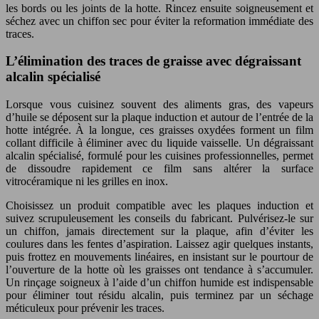
les bords ou les joints de la hotte. Rincez ensuite soigneusement et
séchez avec un chiffon sec pour éviter la reformation immédiate des
traces.
L’élimination des traces de graisse avec dégraissant
alcalin spécialisé
Lorsque vous cuisinez souvent des aliments gras, des vapeurs
d’huile se déposent sur la plaque induction et autour de l’entrée de la
hotte intégrée. À la longue, ces graisses oxydées forment un film
collant difficile à éliminer avec du liquide vaisselle. Un dégraissant
alcalin spécialisé, formulé pour les cuisines professionnelles, permet
de dissoudre rapidement ce film sans altérer la surface
vitrocéramique ni les grilles en inox.
Choisissez un produit compatible avec les plaques induction et
suivez scrupuleusement les conseils du fabricant. Pulvérisez-le sur
un chiffon, jamais directement sur la plaque, afin d’éviter les
coulures dans les fentes d’aspiration. Laissez agir quelques instants,
puis frottez en mouvements linéaires, en insistant sur le pourtour de
l’ouverture de la hotte où les graisses ont tendance à s’accumuler.
Un rinçage soigneux à l’aide d’un chiffon humide est indispensable
pour éliminer tout résidu alcalin, puis terminez par un séchage
méticuleux pour prévenir les traces.