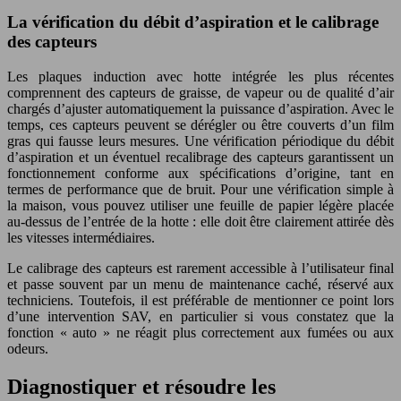
La vérification du débit d’aspiration et le calibrage
des capteurs
Les plaques induction avec hotte intégrée les plus récentes
comprennent des capteurs de graisse, de vapeur ou de qualité d’air
chargés d’ajuster automatiquement la puissance d’aspiration. Avec le
temps, ces capteurs peuvent se dérégler ou être couverts d’un film
gras qui fausse leurs mesures. Une vérification périodique du débit
d’aspiration et un éventuel recalibrage des capteurs garantissent un
fonctionnement conforme aux spécifications d’origine, tant en
termes de performance que de bruit. Pour une vérification simple à
la maison, vous pouvez utiliser une feuille de papier légère placée
au-dessus de l’entrée de la hotte : elle doit être clairement attirée dès
les vitesses intermédiaires.
Le calibrage des capteurs est rarement accessible à l’utilisateur final
et passe souvent par un menu de maintenance caché, réservé aux
techniciens. Toutefois, il est préférable de mentionner ce point lors
d’une intervention SAV, en particulier si vous constatez que la
fonction « auto » ne réagit plus correctement aux fumées ou aux
odeurs.
Diagnostiquer et résoudre les