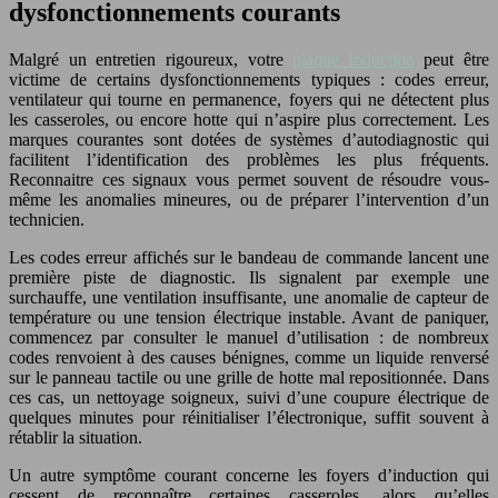
dysfonctionnements courants
Malgré un entretien rigoureux, votre
plaque induction
peut être
victime de certains dysfonctionnements typiques : codes erreur,
ventilateur qui tourne en permanence, foyers qui ne détectent plus
les casseroles, ou encore hotte qui n’aspire plus correctement. Les
marques courantes sont dotées de systèmes d’autodiagnostic qui
facilitent l’identification des problèmes les plus fréquents.
Reconnaitre ces signaux vous permet souvent de résoudre vous-
même les anomalies mineures, ou de préparer l’intervention d’un
technicien.
Les codes erreur affichés sur le bandeau de commande lancent une
première piste de diagnostic. Ils signalent par exemple une
surchauffe, une ventilation insuffisante, une anomalie de capteur de
température ou une tension électrique instable. Avant de paniquer,
commencez par consulter le manuel d’utilisation : de nombreux
codes renvoient à des causes bénignes, comme un liquide renversé
sur le panneau tactile ou une grille de hotte mal repositionnée. Dans
ces cas, un nettoyage soigneux, suivi d’une coupure électrique de
quelques minutes pour réinitialiser l’électronique, suffit souvent à
rétablir la situation.
Un autre symptôme courant concerne les foyers d’induction qui
cessent de reconnaître certaines casseroles, alors qu’elles