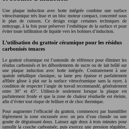
Une plaque induction avec hotte intégrée combine une surface
vitrocéramique très lisse et un bloc moteur compact, concentré sous
le plan de cuisson. Ce design exige certaines techniques de
nettoyage, à la fois pour préserver l’esthétique de la surface et pour
éviter toute infiltration de liquide vers les bobines d’induction.
L’utilisation du grattoir céramique pour les résidus
carbonisés tenaces
Le grattoir céramique est l’ustensile de référence pour éliminer les
résidus carbonisés et les débordements de sucre ou de lait brûlé sur
une plaque induction avec hotte intégrée. Contrairement à une
spatule métallique classique, sa lame peu épaisse et parfaitement
affûtée glisse à plat sur la surface vitrocéramique sans la rayer, à
condition de respecter l’angle de travail recommandé, généralement
entre 30° et 45°. Utilisez-le seulement lorsque la plaque est
parfaitement froide et que la zone de chaleur résiduelle est éteinte,
afin d’éviter tout risque de brûlure et de choc thermique.
Pour augmenter l’efficacité du grattoir, commencez par humidifier
légèrement la zone encrassée avec un peu d’eau chaude ou une
goutte de dégraissant doux. Laissez agir deux à trois minutes pour
ramollir la couche carbonisée, puis exercez une pression régulière,