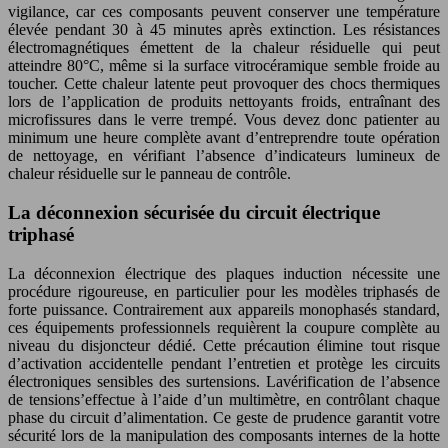
vigilance, car ces composants peuvent conserver une température
élevée pendant 30 à 45 minutes après extinction. Les résistances
électromagnétiques émettent de la chaleur résiduelle qui peut
atteindre 80°C, même si la surface vitrocéramique semble froide au
toucher. Cette chaleur latente peut provoquer des chocs thermiques
lors de l’application de produits nettoyants froids, entraînant des
microfissures dans le verre trempé. Vous devez donc patienter au
minimum une heure complète avant d’entreprendre toute opération
de nettoyage, en vérifiant l’absence d’indicateurs lumineux de
chaleur résiduelle sur le panneau de contrôle.
La déconnexion sécurisée du circuit électrique
triphasé
La déconnexion électrique des plaques induction nécessite une
procédure rigoureuse, en particulier pour les modèles triphasés de
forte puissance. Contrairement aux appareils monophasés standard,
ces équipements professionnels requièrent la coupure complète au
niveau du disjoncteur dédié. Cette précaution élimine tout risque
d’activation accidentelle pendant l’entretien et protège les circuits
électroniques sensibles des surtensions. Lavérification de l’absence
de tensions’effectue à l’aide d’un multimètre, en contrôlant chaque
phase du circuit d’alimentation. Ce geste de prudence garantit votre
sécurité lors de la manipulation des composants internes de la hotte