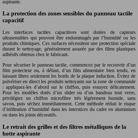
aspirante.
La protection des zones sensibles du panneau tactile
capacitif
Les interfaces tactiles capacitives sont dotées de capteurs
ultrasensibles qui peuvent être endommagés par l’humidité ou les
produits chimiques. Ces surfaces nécessitent une protection spéciale
durant le nettoyage, généralement assurée par des films plastiques
adhésifs obtenus chez le fabricant.
Pour sécuriser le panneau tactile, commencez par le recouvrir d’un
film protecteur ou, à défaut, d’un film alimentaire bien tendu, en
laissant libres seulement les bords de la plaque induction. Évitez de
pulvériser en direct les produits nettoyants sur la zone de commande
: appliquez-les d’abord sur le chiffon, puis essuyez délicatement.
Pour les modèles dotés d’un slider ou d’un bandeau tout verre,
privilégiez un chiffon microfibre très légèrement humide, sans
savon, puis séchez immédiatement. Cette méthode réduit le risque
d’infiltration d’humidité dans les interstices du cadre en aluminium
ou dans les joints décoratifs.
Le retrait des grilles et des filtres métalliques de la
hotte aspirante