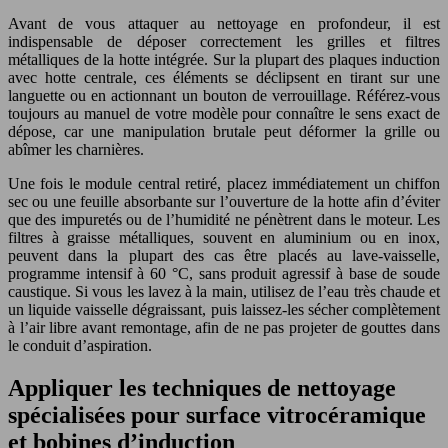
Avant de vous attaquer au nettoyage en profondeur, il est
indispensable de déposer correctement les grilles et filtres
métalliques de la hotte intégrée. Sur la plupart des plaques induction
avec hotte centrale, ces éléments se déclipsent en tirant sur une
languette ou en actionnant un bouton de verrouillage. Référez-vous
toujours au manuel de votre modèle pour connaître le sens exact de
dépose, car une manipulation brutale peut déformer la grille ou
abîmer les charnières.
Une fois le module central retiré, placez immédiatement un chiffon
sec ou une feuille absorbante sur l’ouverture de la hotte afin d’éviter
que des impuretés ou de l’humidité ne pénètrent dans le moteur. Les
filtres à graisse métalliques, souvent en aluminium ou en inox,
peuvent dans la plupart des cas être placés au lave-vaisselle,
programme intensif à 60 °C, sans produit agressif à base de soude
caustique. Si vous les lavez à la main, utilisez de l’eau très chaude et
un liquide vaisselle dégraissant, puis laissez-les sécher complètement
à l’air libre avant remontage, afin de ne pas projeter de gouttes dans
le conduit d’aspiration.
Appliquer les techniques de nettoyage
spécialisées pour surface vitrocéramique
et bobines d’induction