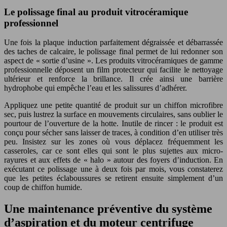
Le polissage final au produit vitrocéramique
professionnel
Une fois la plaque induction parfaitement dégraissée et débarrassée
des taches de calcaire, le polissage final permet de lui redonner son
aspect de « sortie d’usine ». Les produits vitrocéramiques de gamme
professionnelle déposent un film protecteur qui facilite le nettoyage
ultérieur et renforce la brillance. Il crée ainsi une barrière
hydrophobe qui empêche l’eau et les salissures d’adhérer.
Appliquez une petite quantité de produit sur un chiffon microfibre
sec, puis lustrez la surface en mouvements circulaires, sans oublier le
pourtour de l’ouverture de la hotte. Inutile de rincer : le produit est
conçu pour sécher sans laisser de traces, à condition d’en utiliser très
peu. Insistez sur les zones où vous déplacez fréquemment les
casseroles, car ce sont elles qui sont le plus sujettes aux micro-
rayures et aux effets de « halo » autour des foyers d’induction. En
exécutant ce polissage une à deux fois par mois, vous constaterez
que les petites éclaboussures se retirent ensuite simplement d’un
coup de chiffon humide.
Une maintenance préventive du système
d’aspiration et du moteur centrifuge