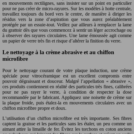
en mouvements rectilignes, sans insister sur un point en particulier
pour ne pas créer de micro-rayures. Sur les modèles à hotte centrale,
travaillez toujours du bord vers le centre, de manière à diriger les
résidus vers la zone d’aspiration que vous aurez préalablement
protégée par un essuie-tout. Veillez par ailleurs à remplacer la lame
du grattoir dès que vous commencez à sentir un léger accrochage ou
à observer des rayures circulaires. Une lame émoussée agit comme
un papier de verre très fin et risque d’altérer la finition du verre.
Le nettoyage à la crème abrasive et au chiffon
microfibre
Pour le nettoyage courant de votre plaque induction, une crème
spéciale pour vitrocéramique est un excellent compromis entre
pouvoir dégraissant et douceur. Malgré l’appellation « abrasive »,
ces produits contiennent en réalité des particules très fines, calibrées
pour ne pas rayer le verre, à condition de respecter la dose
recommandée par le fabricant. Appliquez une noisette de crème sur
la plaque froide, puis étalez-la en mouvements circulaires avec un
chiffon microfibre propre et doux.
L’utilisation d’un chiffon microfibre est très importante. Ses fibres
captent la graisse et les particules sans les étaler, un peu comme un
aimant attire la limaille de fer. Évitez les torchons en coton anciens