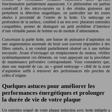
fonctionnaient parfaitement auparavant. Ce phénomène est parfois
consécutif à des micro-rayures ou à des résidus graisseux qui
perturbent la détection magnétique, en particulier sur les zones
situées à proximité de l’entrée de la hotte. Un nettoyage en
profondeur de la surface, combiné à un test avec plusieurs ustensiles
compatibles, permet de distinguer un petit problème d’interface
d’une véritable panne de bobine ou de module d’alimentation.
Concernant la partie hotte, une baisse de puissance d’aspiration ou
une augmentation anormale du bruit sont souvent imputables à des
filtres saturés, à un conduit partiellement obstrué ou à une turbine
encrassée. Avant d’envisager un remplacement du moteur, vérifiez
systématiquement ces éléments, en vous appuyant sur la procédure
de maintenance préventive correspondante. Vous constaterez que,
dans une majorité de cas, un « grand nettoyage » ciblé de la zone
d’aspiration suffit à retrouver des performances très proches de
celles d’origine.
Quelques astuces pour améliorer les
performances énergétiques et prolonger
la durée de vie de votre plaque
Un entretien soigné de votre plaque induction avec hotte intégrée a