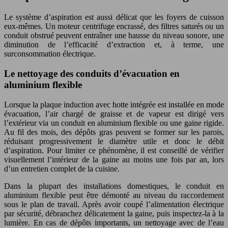
Le système d’aspiration est aussi délicat que les foyers de cuisson
eux-mêmes. Un moteur centrifuge encrassé, des filtres saturés ou un
conduit obstrué peuvent entraîner une hausse du niveau sonore, une
diminution de l’efficacité d’extraction et, à terme, une
surconsommation électrique.
Le nettoyage des conduits d’évacuation en
aluminium flexible
Lorsque la plaque induction avec hotte intégrée est installée en mode
évacuation, l’air chargé de graisse et de vapeur est dirigé vers
l’extérieur via un conduit en aluminium flexible ou une gaine rigide.
Au fil des mois, des dépôts gras peuvent se former sur les parois,
réduisant progressivement le diamètre utile et donc le débit
d’aspiration. Pour limiter ce phénomène, il est conseillé de vérifier
visuellement l’intérieur de la gaine au moins une fois par an, lors
d’un entretien complet de la cuisine.
Dans la plupart des installations domestiques, le conduit en
aluminium flexible peut être démonté au niveau du raccordement
sous le plan de travail. Après avoir coupé l’alimentation électrique
par sécurité, débranchez délicatement la gaine, puis inspectez-la à la
lumière. En cas de dépôts importants, un nettoyage avec de l’eau